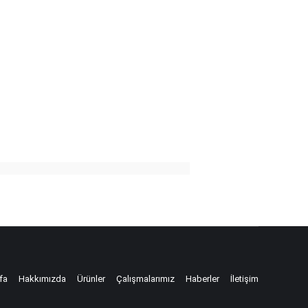
fa
Hakkımızda
Ürünler
Çalışmalarımız
Haberler
İletişim