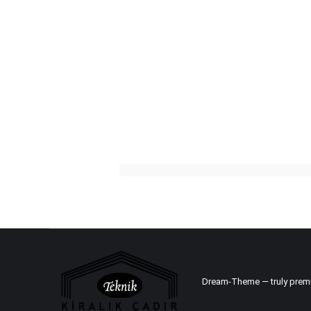
Dream-Theme — truly
prem