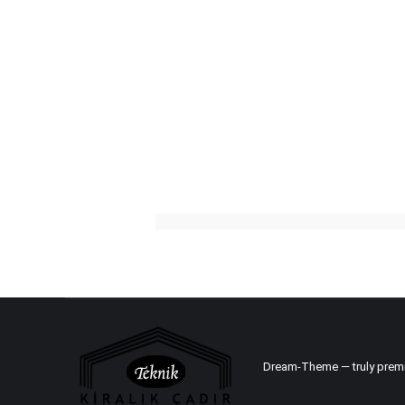
Dream-Theme — truly
prem