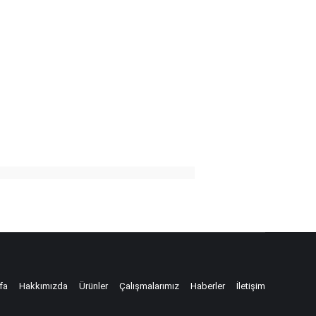
fa
Hakkımızda
Ürünler
Çalışmalarımız
Haberler
İletişim