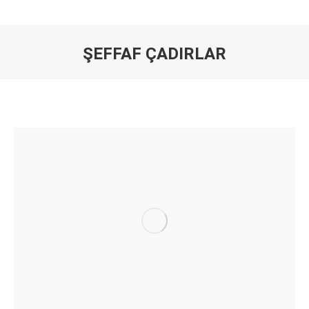
ŞEFFAF ÇADIRLAR
You are here: