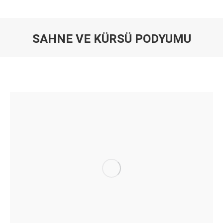
SAHNE VE KÜRSÜ PODYUMU
You are here: