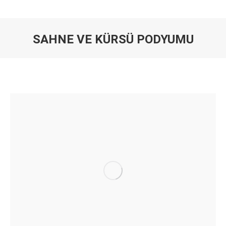
SAHNE VE KÜRSÜ PODYUMU
You are here: