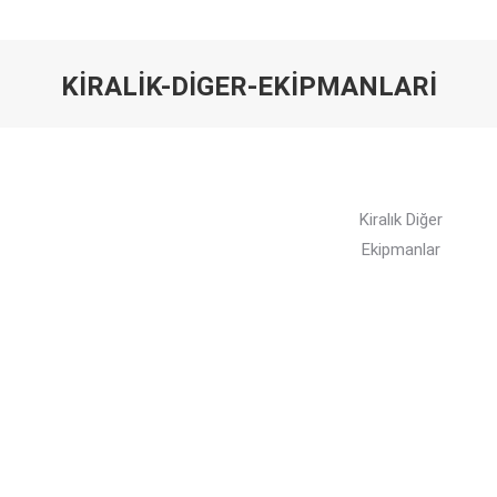
KIRALIK-DIGER-EKIPMANLARI
You are here:
Kiralık Diğer
Ekipmanlar