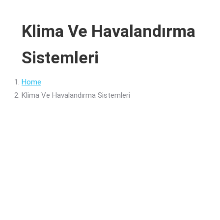
Klima Ve Havalandırma
Sistemleri
You are here:
Home
Klima Ve Havalandırma Sistemleri