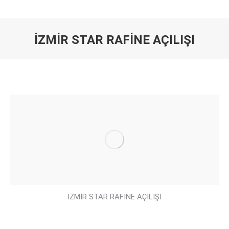
İZMİR STAR RAFİNE AÇILIŞI
You are here:
İZMİR STAR RAFİNE AÇILIŞI