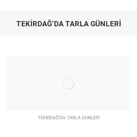
TEKİRDAĞ’DA TARLA GÜNLERİ
You are here:
TEKİRDAĞ’DA TARLA GÜNLERİ