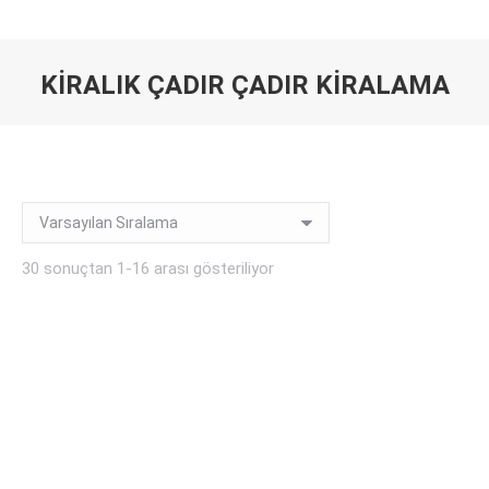
KIRALIK ÇADIR ÇADIR KIRALAMA
You are here:
30 sonuçtan 1-16 arası gösteriliyor