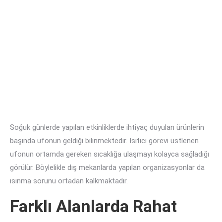
Soğuk günlerde yapılan etkinliklerde ihtiyaç duyulan ürünlerin
başında ufonun geldiği bilinmektedir. Isıtıcı görevi üstlenen
ufonun ortamda gereken sıcaklığa ulaşmayı kolayca sağladığı
görülür. Böylelikle dış mekanlarda yapılan organizasyonlar da
ısınma sorunu ortadan kalkmaktadır.
Farklı Alanlarda Rahat