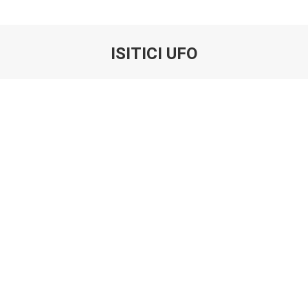
ISITICI UFO
You are here: