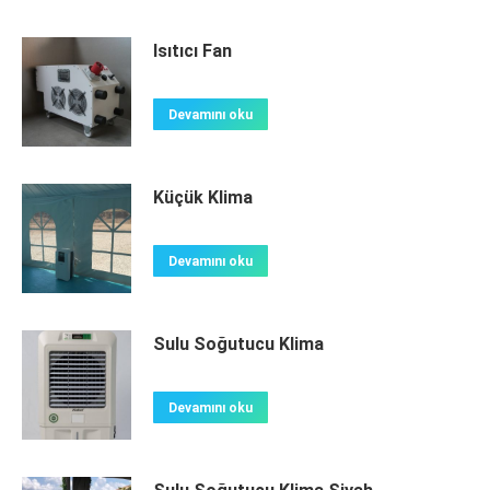
Isıtıcı Fan
Devamını oku
Küçük Klima
Devamını oku
Sulu Soğutucu Klima
Devamını oku