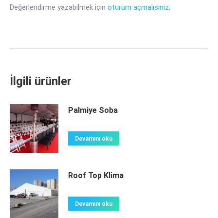
Değerlendirme yazabilmek için
oturum açmalısınız
.
İlgili ürünler
Palmiye Soba
Devamını oku
Roof Top Klima
Devamını oku